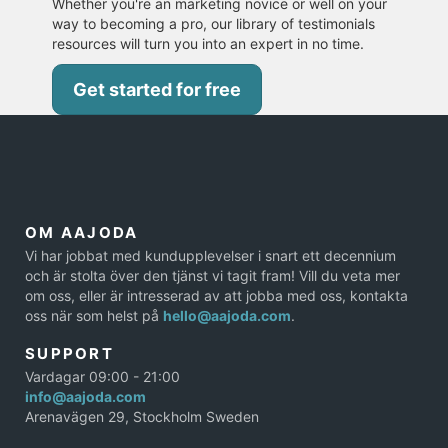
Whether you're an marketing novice or well on your
way to becoming a pro, our library of testimonials
resources will turn you into an expert in no time.
Get started for free
OM AAJODA
Vi har jobbat med kundupplevelser i snart ett decennium
och är stolta över den tjänst vi tagit fram! Vill du veta mer
om oss, eller är intresserad av att jobba med oss, kontakta
oss när som helst på
hello@aajoda.com
.
SUPPORT
Vardagar 09:00 - 21:00
info@aajoda.com
Arenavägen 29, Stockholm Sweden