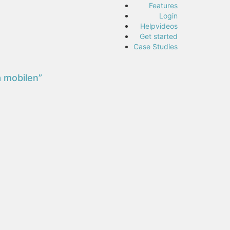
Features
Login
Helpvideos
Get started
Case Studies
a mobilen”