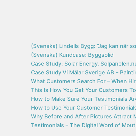
(Svenska) Lindells Bygg: “Jag kan när s
(Svenska) Kundcase: Byggsolid
Case Study: Solar Energy, Solpanelen.n
Case Study:Vi Målar Sverige AB – Painti
What Customers Search For – When Hir
This Is How You Get Your Customers To
How to Make Sure Your Testimonials Ar
How to Use Your Customer Testimonials 
Why Before and After Pictures Attract
Testimonials – The Digital Word of Mou