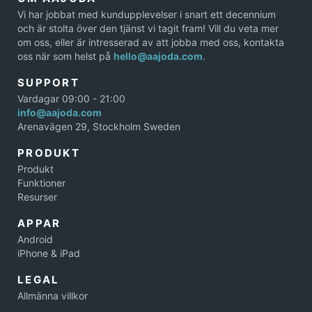
Vi har jobbat med kundupplevelser i snart ett decennium
och är stolta över den tjänst vi tagit fram! Vill du veta mer
om oss, eller är intresserad av att jobba med oss, kontakta
oss när som helst på
hello@aajoda.com
.
SUPPORT
Vardagar 09:00 - 21:00
info@aajoda.com
Arenavägen 29, Stockholm Sweden
PRODUKT
Produkt
Funktioner
Resurser
APPAR
Android
iPhone & iPad
LEGAL
Allmänna villkor