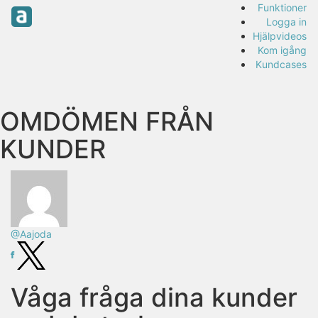
Funktioner
Logga in
Hjälpvideos
Kom igång
Kundcases
OMDÖMEN FRÅN
KUNDER
@Aajoda
Våga fråga dina kunder