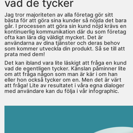
vad de tycker
Jag tror majoriteten av alla företag gör sitt
bästa för att göra sina kunder så nöjda det bara
går. I processen att göra sin kund nöjd krävs en
kontinuerlig kommunikation där du som företag
ofta kan lära dig väldigt mycket. Det är
användarna av dina tjänster och deras behov
som kommer utveckla din produkt. Så se till att
prata med dem!
Det kan ibland vara lite läskigt att fråga en kund
vad de egentligen tycker. Känslan påminner lite
om att fråga någon som man är kär i om han
eller hon också tycker om en. Men det är värt
att fråga! Lite av resultatet i våra egna dialoger
med användare kan du följa i vår infographic.