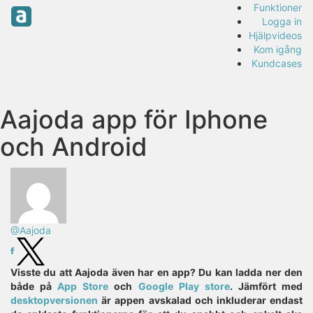
Funktioner
Logga in
Hjälpvideos
Kom igång
Kundcases
Aajoda app för Iphone
och Android
@Aajoda
Visste du att Aajoda även har en app? Du kan ladda ner den
både på
App Store
och
Google Play store
. Jämfört med
desktopversionen
är appen avskalad och inkluderar endast