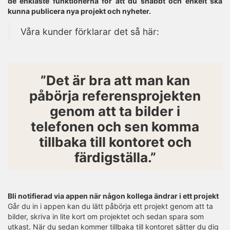
de enklaste funktionerna för att du snabbt och enkelt ska
kunna publicera nya projekt och nyheter.
Våra kunder förklarar det så här:
”Det är bra att man kan
påbörja referensprojekten
genom att ta bilder i
telefonen och sen komma
tillbaka till kontoret och
färdigställa.”
Bli notifierad via appen när någon kollega ändrar i ett projekt
Går du in i appen kan du lätt påbörja ett projekt genom att ta
bilder, skriva in lite kort om projektet och sedan spara som
utkast. När du sedan kommer tillbaka till kontoret sätter du dig