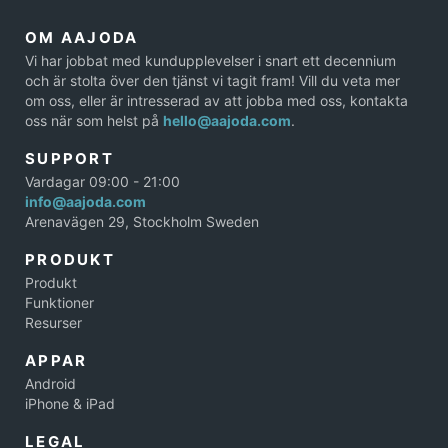
OM AAJODA
Vi har jobbat med kundupplevelser i snart ett decennium
och är stolta över den tjänst vi tagit fram! Vill du veta mer
om oss, eller är intresserad av att jobba med oss, kontakta
oss när som helst på
hello@aajoda.com
.
SUPPORT
Vardagar 09:00 - 21:00
info@aajoda.com
Arenavägen 29, Stockholm Sweden
PRODUKT
Produkt
Funktioner
Resurser
APPAR
Android
iPhone & iPad
LEGAL