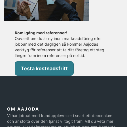
Kom igång med referenser!
Oavsett om du är ny inom marknadsföring eller
jobbar med det dagligen så kommer Aajodas
verktyg för referenser att ta ditt företag ett steg
längre fram inom referenser på nolltid.
Testa kostnadsfritt
OM AAJODA
Vi har jobbat med kundupplevelser i snart ett decennium
och är stolta över den tjänst vi tagit fram! Vill du veta mer
om oss, eller är intresserad av att jobba med oss, kontakta