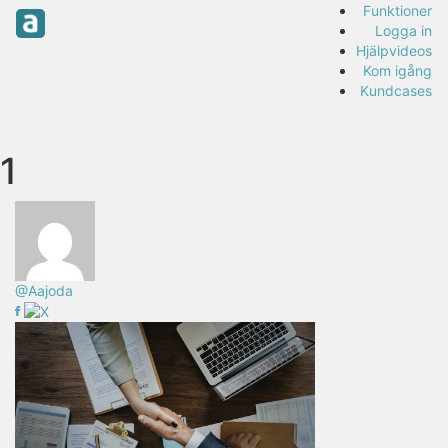
Funktioner
Logga in
Hjälpvideos
Kom igång
Kundcases
1
@Aajoda