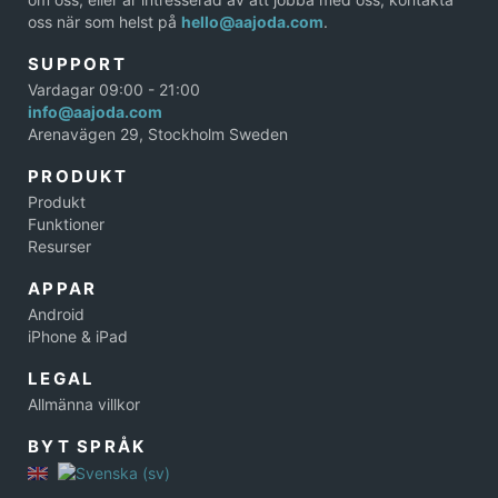
oss när som helst på
hello@aajoda.com
.
SUPPORT
Vardagar 09:00 - 21:00
info@aajoda.com
Arenavägen 29, Stockholm Sweden
PRODUKT
Produkt
Funktioner
Resurser
APPAR
Android
iPhone & iPad
LEGAL
Allmänna villkor
BYT SPRÅK