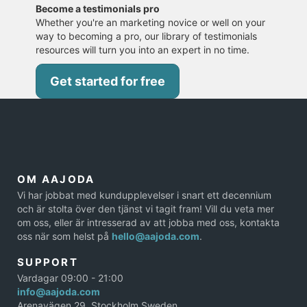
Become a testimonials pro
Whether you're an marketing novice or well on your
way to becoming a pro, our library of testimonials
resources will turn you into an expert in no time.
Get started for free
OM AAJODA
Vi har jobbat med kundupplevelser i snart ett decennium
och är stolta över den tjänst vi tagit fram! Vill du veta mer
om oss, eller är intresserad av att jobba med oss, kontakta
oss när som helst på
hello@aajoda.com
.
SUPPORT
Vardagar 09:00 - 21:00
info@aajoda.com
Arenavägen 29, Stockholm Sweden