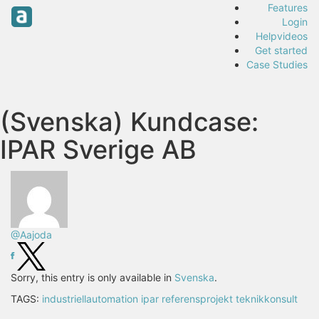
Features
Login
Helpvideos
Get started
Case Studies
(Svenska) Kundcase:
IPAR Sverige AB
@Aajoda
Sorry, this entry is only available in
Svenska
.
TAGS:
industriellautomation
ipar
referensprojekt
teknikkonsult