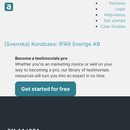
Features
Login
Helpvideos
Get started
Case Studies
(Svenska) Kundcase: IPAR Sverige AB
Become a testimonials pro
Whether you're an marketing novice or well on your
way to becoming a pro, our library of testimonials
resources will turn you into an expert in no time.
Get started for free