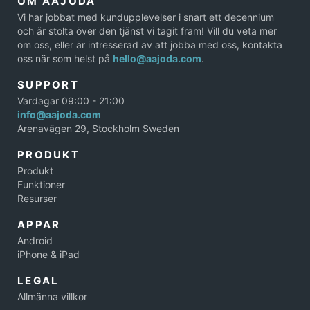
OM AAJODA
Vi har jobbat med kundupplevelser i snart ett decennium
och är stolta över den tjänst vi tagit fram! Vill du veta mer
om oss, eller är intresserad av att jobba med oss, kontakta
oss när som helst på
hello@aajoda.com
.
SUPPORT
Vardagar 09:00 - 21:00
info@aajoda.com
Arenavägen 29, Stockholm Sweden
PRODUKT
Produkt
Funktioner
Resurser
APPAR
Android
iPhone & iPad
LEGAL
Allmänna villkor