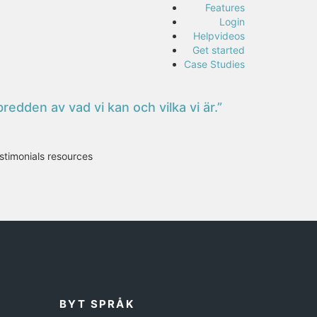
Features
Login
Helpvideos
Get started
Case Studies
edden av vad vi kan och vilka vi är.”
stimonials resources
BYT SPRÅK