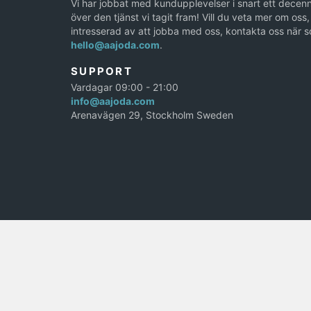
Vi har jobbat med kundupplevelser i snart ett decenn
över den tjänst vi tagit fram! Vill du veta mer om oss, 
intresserad av att jobba med oss, kontakta oss när s
hello@aajoda.com
.
SUPPORT
Vardagar 09:00 - 21:00
info@aajoda.com
Arenavägen 29, Stockholm Sweden