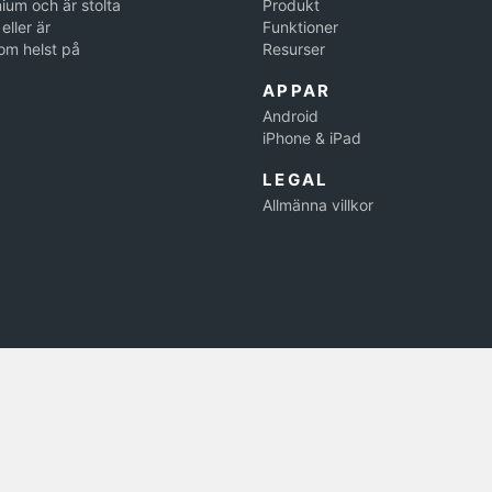
ium och är stolta
Produkt
eller är
Funktioner
om helst på
Resurser
APPAR
Android
iPhone & iPad
LEGAL
Allmänna villkor