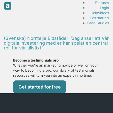
Features
Login
Helpvideos
Get started
Case Studies
(Svenska) Norrtelje Eldstäder: “Jag anser att vår
digitala investering med er har spelat en central
roll för vår tillväxt”
Become a testimonials pro
Whether you're an marketing novice or well on your
way to becoming a pro, our library of testimonials
resources will turn you into an expert in no time.
Get started for free