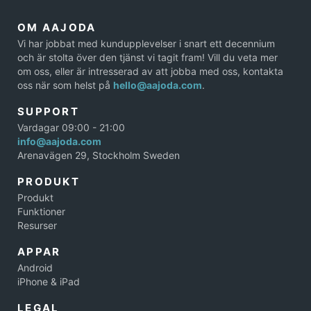
OM AAJODA
Vi har jobbat med kundupplevelser i snart ett decennium
och är stolta över den tjänst vi tagit fram! Vill du veta mer
om oss, eller är intresserad av att jobba med oss, kontakta
oss när som helst på
hello@aajoda.com
.
SUPPORT
Vardagar 09:00 - 21:00
info@aajoda.com
Arenavägen 29, Stockholm Sweden
PRODUKT
Produkt
Funktioner
Resurser
APPAR
Android
iPhone & iPad
LEGAL