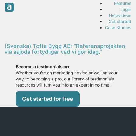
Features
Login
Helpvideos
Get started
Case Studies
(Svenska) Tofta Bygg AB: “Referensprojekten
via aajoda förtydligar vad vi gör idag.”
Become a testimonials pro
Whether you're an marketing novice or well on your
way to becoming a pro, our library of testimonials
resources will turn you into an expert in no time.
Get started for free