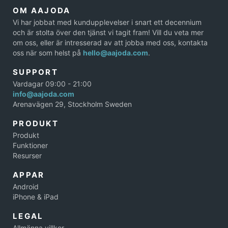
OM AAJODA
Vi har jobbat med kundupplevelser i snart ett decennium
och är stolta över den tjänst vi tagit fram! Vill du veta mer
om oss, eller är intresserad av att jobba med oss, kontakta
oss när som helst på
hello@aajoda.com
.
SUPPORT
Vardagar 09:00 - 21:00
info@aajoda.com
Arenavägen 29, Stockholm Sweden
PRODUKT
Produkt
Funktioner
Resurser
APPAR
Android
iPhone & iPad
LEGAL
Allmänna villkor