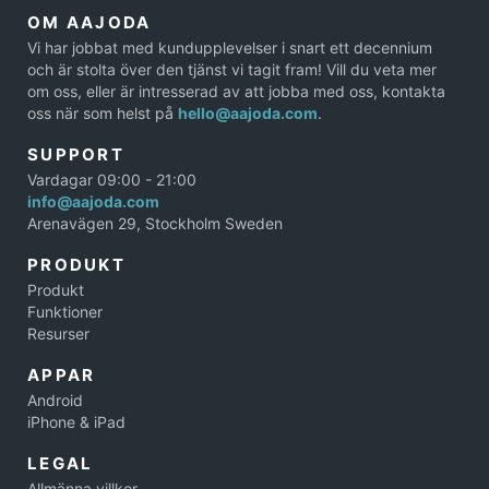
OM AAJODA
Vi har jobbat med kundupplevelser i snart ett decennium
och är stolta över den tjänst vi tagit fram! Vill du veta mer
om oss, eller är intresserad av att jobba med oss, kontakta
oss när som helst på
hello@aajoda.com
.
SUPPORT
Vardagar 09:00 - 21:00
info@aajoda.com
Arenavägen 29, Stockholm Sweden
PRODUKT
Produkt
Funktioner
Resurser
APPAR
Android
iPhone & iPad
LEGAL
Allmänna villkor