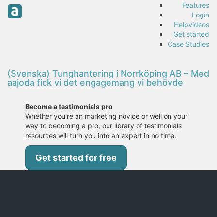
Features
Login
Helpvideos
Get started
Case Studies
(Svenska) Tunghantering i Norrköping AB – Med
aajoda fick vi det engagemang vi behövde
Become a testimonials pro
Whether you're an marketing novice or well on your
way to becoming a pro, our library of testimonials
resources will turn you into an expert in no time.
Get started for free