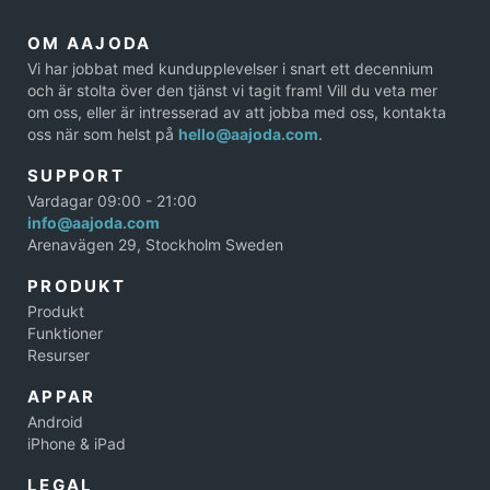
OM AAJODA
Vi har jobbat med kundupplevelser i snart ett decennium
och är stolta över den tjänst vi tagit fram! Vill du veta mer
om oss, eller är intresserad av att jobba med oss, kontakta
oss när som helst på
hello@aajoda.com
.
SUPPORT
Vardagar 09:00 - 21:00
info@aajoda.com
Arenavägen 29, Stockholm Sweden
PRODUKT
Produkt
Funktioner
Resurser
APPAR
Android
iPhone & iPad
LEGAL