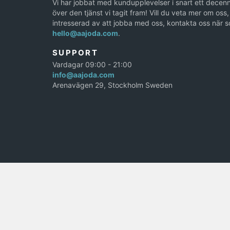
Vi har jobbat med kundupplevelser i snart ett decenn
över den tjänst vi tagit fram! Vill du veta mer om oss, 
intresserad av att jobba med oss, kontakta oss när s
hello@aajoda.com
.
SUPPORT
Vardagar 09:00 - 21:00
info@aajoda.com
Arenavägen 29, Stockholm Sweden