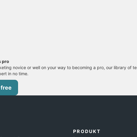
s pro
eting novice or well on your way to becoming a pro, our library of te
pert in no time.
 free
PRODUKT