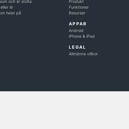
ium och är stolta
Produkt
eller är
Funktioner
om helst på
Resurser
APPAR
Android
iPhone & iPad
LEGAL
Allmänna villkor