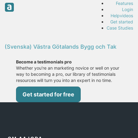
Features
Login
Helpvideos
Get started
Case Studies
(Svenska) Västra Götalands Bygg och Tak
Become a testimonials pro
Whether you're an marketing novice or well on your
way to becoming a pro, our library of testimonials
resources will turn you into an expert in no time.
Get started for free