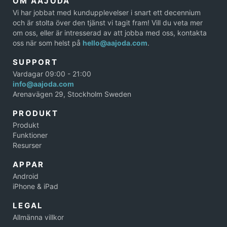
OM AAJODA
Vi har jobbat med kundupplevelser i snart ett decennium
och är stolta över den tjänst vi tagit fram! Vill du veta mer
om oss, eller är intresserad av att jobba med oss, kontakta
oss när som helst på
hello@aajoda.com
.
SUPPORT
Vardagar 09:00 - 21:00
info@aajoda.com
Arenavägen 29, Stockholm Sweden
PRODUKT
Produkt
Funktioner
Resurser
APPAR
Android
iPhone & iPad
LEGAL
Allmänna villkor