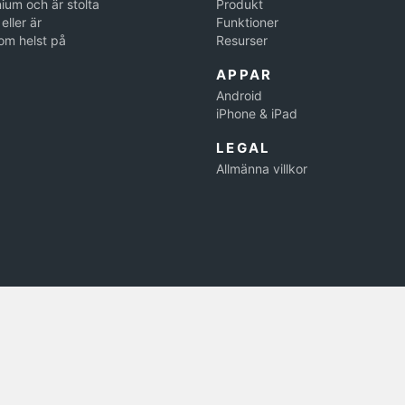
ium och är stolta
Produkt
eller är
Funktioner
om helst på
Resurser
APPAR
Android
iPhone & iPad
LEGAL
Allmänna villkor