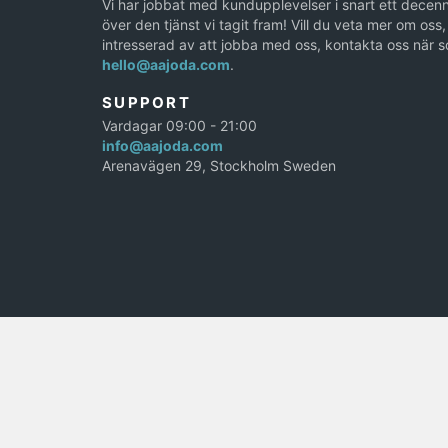
Vi har jobbat med kundupplevelser i snart ett decenn
över den tjänst vi tagit fram! Vill du veta mer om oss, 
intresserad av att jobba med oss, kontakta oss när s
hello@aajoda.com
.
SUPPORT
Vardagar 09:00 - 21:00
info@aajoda.com
Arenavägen 29, Stockholm Sweden