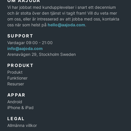
OM AAJODA
Vi har jobbat med kundupplevelser i snart ett decennium
och är stolta över den tjänst vi tagit fram! Vill du veta mer
om oss, eller är intresserad av att jobba med oss, kontakta
oss när som helst på
hello@aajoda.com
.
SUPPORT
Vardagar 09:00 - 21:00
info@aajoda.com
Arenavägen 29, Stockholm Sweden
PRODUKT
Produkt
Funktioner
Resurser
APPAR
Android
iPhone & iPad
LEGAL
Allmänna villkor