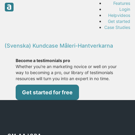
Features
Login
Helpvideos
Get started
Case Studies
(Svenska) Kundcase Måleri-Hantverkarna
Become a testimonials pro
Whether you're an marketing novice or well on your
way to becoming a pro, our library of testimonials
resources will turn you into an expert in no time.
Get started for free