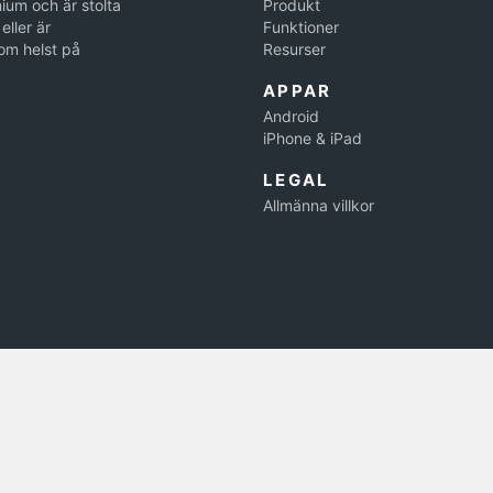
ium och är stolta
Produkt
eller är
Funktioner
om helst på
Resurser
APPAR
Android
iPhone & iPad
LEGAL
Allmänna villkor