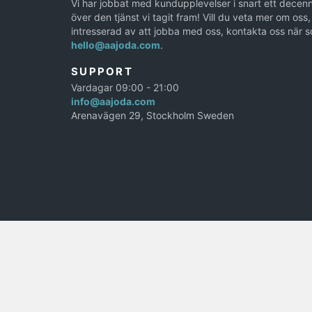
Vi har jobbat med kundupplevelser i snart ett decenn
över den tjänst vi tagit fram! Vill du veta mer om oss, 
intresserad av att jobba med oss, kontakta oss när s
hello@aajoda.com
.
SUPPORT
Vardagar 09:00 - 21:00
info@aajoda.com
Arenavägen 29, Stockholm Sweden