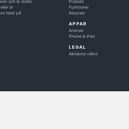
ium och är stolta
Produkt
eller är
Funktioner
om helst på
Resurser
APPAR
Android
iPhone & iPad
LEGAL
Allmänna villkor