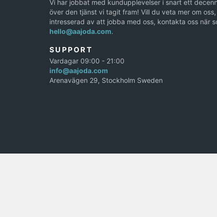
Vi har jobbat med kundupplevelser i snart ett decenn
över den tjänst vi tagit fram! Vill du veta mer om oss, 
intresserad av att jobba med oss, kontakta oss när s
hello@aajoda.com
.
SUPPORT
Vardagar 09:00 - 21:00
info@aajoda.com
Arenavägen 29, Stockholm Sweden