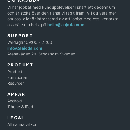
OM AAJODA
Vi har jobbat med kundupplevelser i snart ett decennium
och är stolta över den tjänst vi tagit fram! Vill du veta mer
om oss, eller är intresserad av att jobba med oss, kontakta
oss när som helst på
hello@aajoda.com
.
SUPPORT
Vardagar 09:00 - 21:00
info@aajoda.com
Arenavägen 29, Stockholm Sweden
PRODUKT
Produkt
Funktioner
Resurser
APPAR
Android
iPhone & iPad
LEGAL
Allmänna villkor