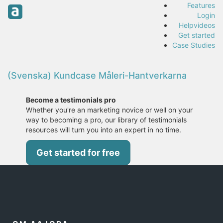
Features
Login
Helpvideos
Get started
Case Studies
(Svenska) Kundcase Måleri-Hantverkarna
Become a testimonials pro
Whether you're an marketing novice or well on your
way to becoming a pro, our library of testimonials
resources will turn you into an expert in no time.
Get started for free