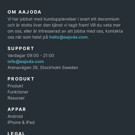
OM AAJODA
Vi har jobbat med kundupplevelser i snart ett decennium
och är stolta över den tjänst vi tagit fram! Vill du veta mer
om oss, eller är intresserad av att jobba med oss, kontakta
oss när som helst på
hello@aajoda.com
.
SUPPORT
Vardagar 09:00 - 21:00
info@aajoda.com
Arenavägen 29, Stockholm Sweden
PRODUKT
Produkt
Funktioner
Resurser
APPAR
Android
iPhone & iPad
LEGAL