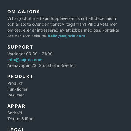
OM AAJODA
Vi har jobbat med kundupplevelser i snart ett decennium
och är stolta över den tjänst vi tagit fram! Vill du veta mer
om oss, eller är intresserad av att jobba med oss, kontakta
oss när som helst på
hello@aajoda.com
.
SUPPORT
Vardagar 09:00 - 21:00
info@aajoda.com
Arenavägen 29, Stockholm Sweden
PRODUKT
Produkt
Funktioner
Resurser
APPAR
Android
iPhone & iPad
LEGAL