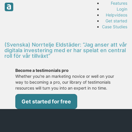
Features
Login
Helpvideos
Get started
Case Studies
(Svenska) Norrtelje Eldstäder: “Jag anser att vår
digitala investering med er har spelat en central
roll för vår tillväxt”
Become a testimonials pro
Whether you're an marketing novice or well on your
way to becoming a pro, our library of testimonials
resources will turn you into an expert in no time.
Get started for free