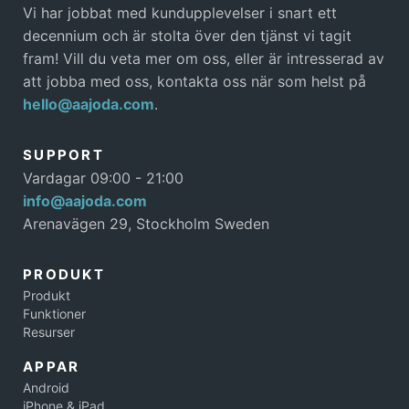
Vi har jobbat med kundupplevelser i snart ett
decennium och är stolta över den tjänst vi tagit
fram! Vill du veta mer om oss, eller är intresserad av
att jobba med oss, kontakta oss när som helst på
hello@aajoda.com
.
SUPPORT
Vardagar 09:00 - 21:00
info@aajoda.com
Arenavägen 29, Stockholm Sweden
PRODUKT
Produkt
Funktioner
Resurser
APPAR
Android
iPhone & iPad