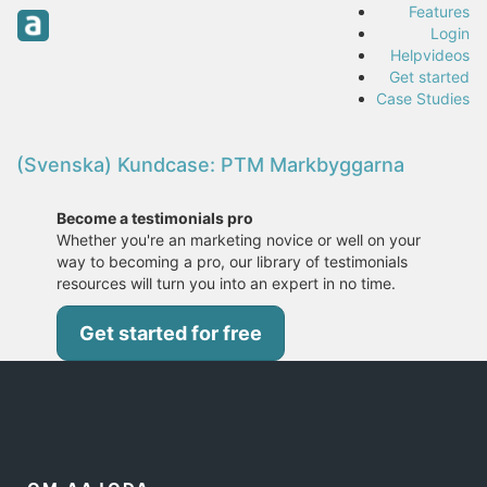
Features
Login
Helpvideos
Get started
Case Studies
(Svenska) Kundcase: PTM Markbyggarna
Become a testimonials pro
Whether you're an marketing novice or well on your
way to becoming a pro, our library of testimonials
resources will turn you into an expert in no time.
Get started for free