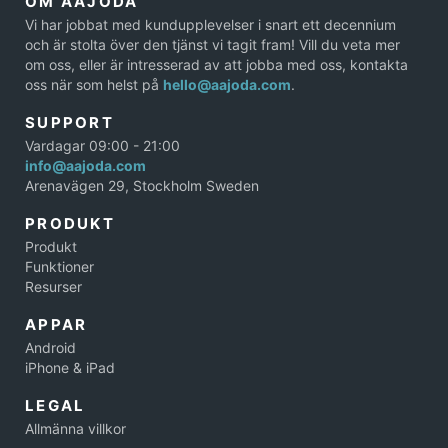
OM AAJODA
Vi har jobbat med kundupplevelser i snart ett decennium
och är stolta över den tjänst vi tagit fram! Vill du veta mer
om oss, eller är intresserad av att jobba med oss, kontakta
oss när som helst på
hello@aajoda.com
.
SUPPORT
Vardagar 09:00 - 21:00
info@aajoda.com
Arenavägen 29, Stockholm Sweden
PRODUKT
Produkt
Funktioner
Resurser
APPAR
Android
iPhone & iPad
LEGAL
Allmänna villkor