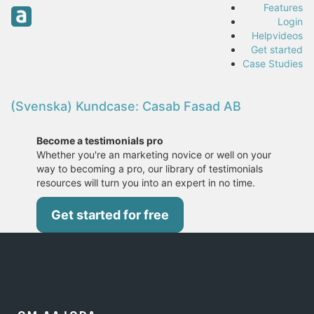
Features
Login
Helpvideos
Get started
Case Studies
(Svenska) Kundcase: Casab Fasad AB
Become a testimonials pro
Whether you're an marketing novice or well on your
way to becoming a pro, our library of testimonials
resources will turn you into an expert in no time.
Get started for free