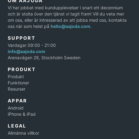
OM AAJODA
Vi har jobbat med kundupplevelser i snart ett decennium
och är stolta över den tjänst vi tagit fram! Vill du veta mer
om oss, eller är intresserad av att jobba med oss, kontakta
oss när som helst på
hello@aajoda.com
.
SUPPORT
Vardagar 09:00 - 21:00
info@aajoda.com
Arenavägen 29, Stockholm Sweden
PRODUKT
Produkt
Funktioner
Resurser
APPAR
Android
iPhone & iPad
LEGAL
Allmänna villkor