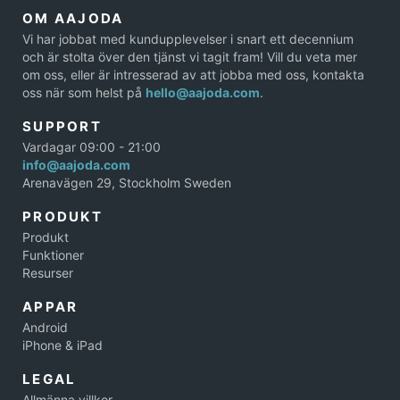
OM AAJODA
Vi har jobbat med kundupplevelser i snart ett decennium
och är stolta över den tjänst vi tagit fram! Vill du veta mer
om oss, eller är intresserad av att jobba med oss, kontakta
oss när som helst på
hello@aajoda.com
.
SUPPORT
Vardagar 09:00 - 21:00
info@aajoda.com
Arenavägen 29, Stockholm Sweden
PRODUKT
Produkt
Funktioner
Resurser
APPAR
Android
iPhone & iPad
LEGAL
Allmänna villkor