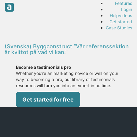
Features
Login
Helpvideos
Get started
Case Studies
(Svenska) Byggconstruct “Vår referenssektion
är kvittot på vad vi kan.”
Become a testimonials pro
Whether you're an marketing novice or well on your
way to becoming a pro, our library of testimonials
resources will turn you into an expert in no time.
Get started for free