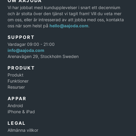
OM AAJODA
Vi har jobbat med kundupplevelser i snart ett decennium
och är stolta över den tjänst vi tagit fram! Vill du veta mer
om oss, eller är intresserad av att jobba med oss, kontakta
oss när som helst på
hello@aajoda.com
.
SUPPORT
Vardagar 09:00 - 21:00
info@aajoda.com
Arenavägen 29, Stockholm Sweden
PRODUKT
Produkt
Funktioner
Resurser
APPAR
Android
iPhone & iPad
LEGAL
Allmänna villkor