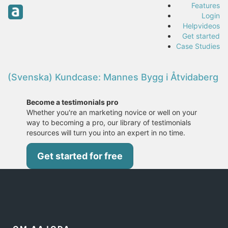
Features
Login
Helpvideos
Get started
Case Studies
(Svenska) Kundcase: Mannes Bygg i Åtvidaberg
Become a testimonials pro
Whether you're an marketing novice or well on your
way to becoming a pro, our library of testimonials
resources will turn you into an expert in no time.
Get started for free