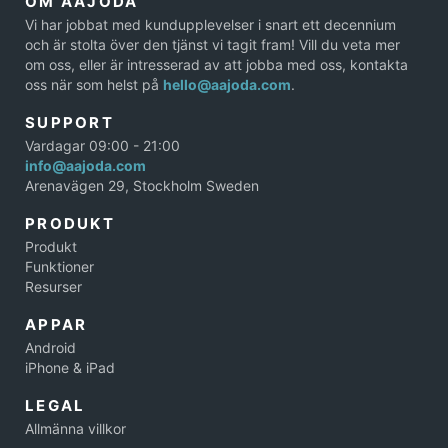
OM AAJODA
Vi har jobbat med kundupplevelser i snart ett decennium
och är stolta över den tjänst vi tagit fram! Vill du veta mer
om oss, eller är intresserad av att jobba med oss, kontakta
oss när som helst på
hello@aajoda.com
.
SUPPORT
Vardagar 09:00 - 21:00
info@aajoda.com
Arenavägen 29, Stockholm Sweden
PRODUKT
Produkt
Funktioner
Resurser
APPAR
Android
iPhone & iPad
LEGAL
Allmänna villkor