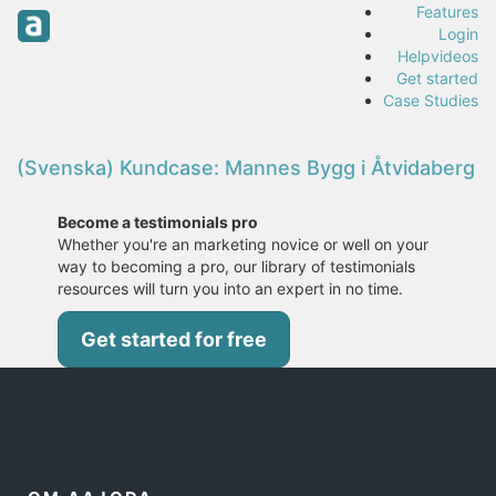
Features
Login
Helpvideos
Get started
Case Studies
(Svenska) Kundcase: Mannes Bygg i Åtvidaberg
Become a testimonials pro
Whether you're an marketing novice or well on your
way to becoming a pro, our library of testimonials
resources will turn you into an expert in no time.
Get started for free