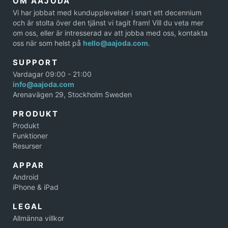
OM AAJODA
Vi har jobbat med kundupplevelser i snart ett decennium
och är stolta över den tjänst vi tagit fram! Vill du veta mer
om oss, eller är intresserad av att jobba med oss, kontakta
oss när som helst på
hello@aajoda.com
.
SUPPORT
Vardagar 09:00 - 21:00
info@aajoda.com
Arenavägen 29, Stockholm Sweden
PRODUKT
Produkt
Funktioner
Resurser
APPAR
Android
iPhone & iPad
LEGAL
Allmänna villkor