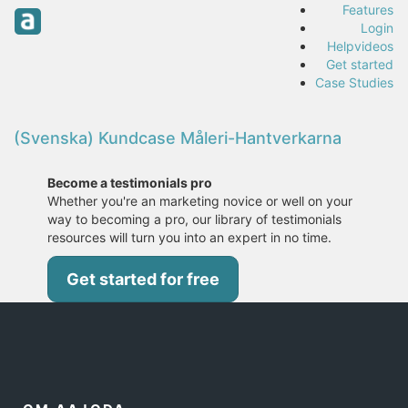
Features
Login
Helpvideos
Get started
Case Studies
(Svenska) Kundcase Måleri-Hantverkarna
Become a testimonials pro
Whether you're an marketing novice or well on your
way to becoming a pro, our library of testimonials
resources will turn you into an expert in no time.
Get started for free