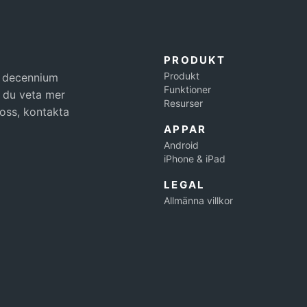
PRODUKT
Produkt
t decennium
Funktioner
ll du veta mer
Resurser
 oss, kontakta
APPAR
Android
iPhone & iPad
LEGAL
Allmänna villkor