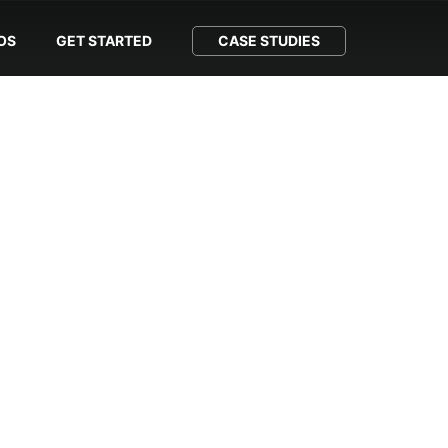
OS
GET STARTED
CASE STUDIES