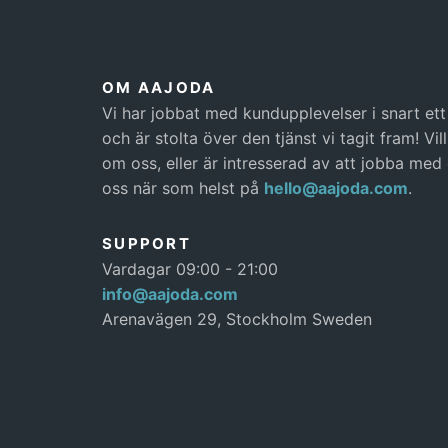
OM AAJODA
Vi har jobbat med kundupplevelser i snart et
och är stolta över den tjänst vi tagit fram! Vi
om oss, eller är intresserad av att jobba med
oss när som helst på
hello@aajoda.com
.
SUPPORT
Vardagar 09:00 - 21:00
info@aajoda.com
Arenavägen 29, Stockholm Sweden