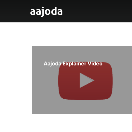
Aajoda Explainer Video