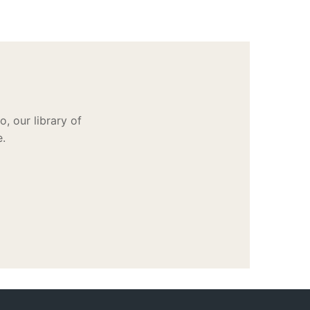
, our library of
e.