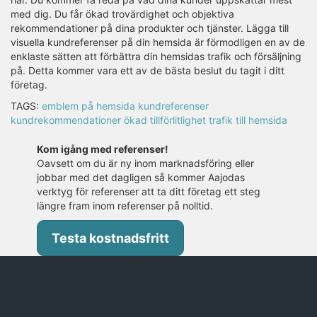
med dig. Du får ökad trovärdighet och objektiva
rekommendationer på dina produkter och tjänster. Lägga till
visuella kundreferenser på din hemsida är förmodligen en av de
enklaste sätten att förbättra din hemsidas trafik och försäljning
på. Detta kommer vara ett av de bästa beslut du tagit i ditt
företag.
TAGS:
emblem på hemsida
kundreferenser
kundrekommendationer
ökad tillförlitlighet
trafik till hemsida
Kom igång med referenser!
Oavsett om du är ny inom marknadsföring eller
jobbar med det dagligen så kommer Aajodas
verktyg för referenser att ta ditt företag ett steg
längre fram inom referenser på nolltid.
Testa kostnadsfritt