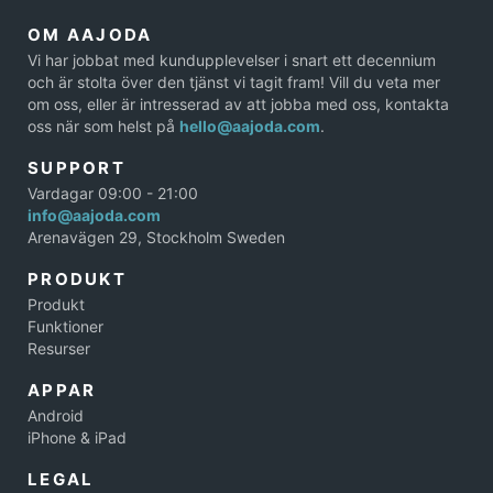
OM AAJODA
Vi har jobbat med kundupplevelser i snart ett decennium
och är stolta över den tjänst vi tagit fram! Vill du veta mer
om oss, eller är intresserad av att jobba med oss, kontakta
oss när som helst på
hello@aajoda.com
.
SUPPORT
Vardagar 09:00 - 21:00
info@aajoda.com
Arenavägen 29, Stockholm Sweden
PRODUKT
Produkt
Funktioner
Resurser
APPAR
Android
iPhone & iPad
LEGAL