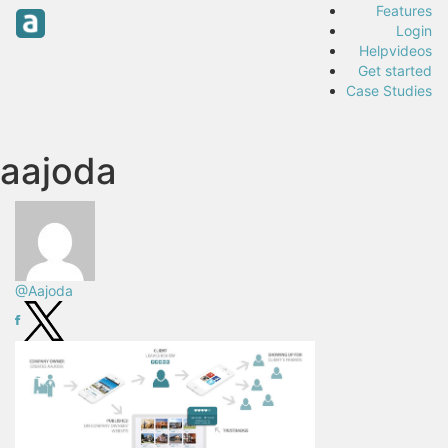
Features
Login
Helpvideos
Get started
Case Studies
aajoda
@Aajoda