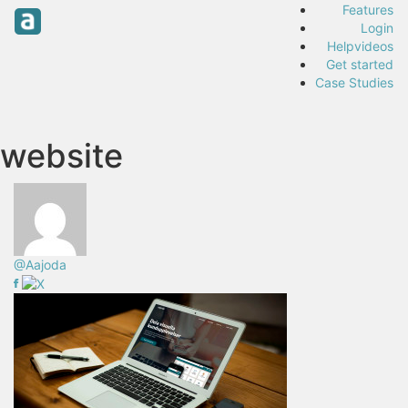
Features
Login
Helpvideos
Get started
Case Studies
website
@Aajoda