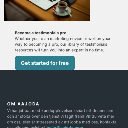
Become a testimonials pro
Whether you're an marketing novice or well on your
way to becoming a pro, our library of testimonials
resources will turn you into an expert in no time.
Get started for free
OM AAJODA
Vi har jobbat med kundupplevelser i snart ett decennium
och är stolta över den tjänst vi tagit fram! Vill du veta mer
om oss, eller är intresserad av att jobba med oss, kontakta
oss när som helst på
hello@aajoda.com
.