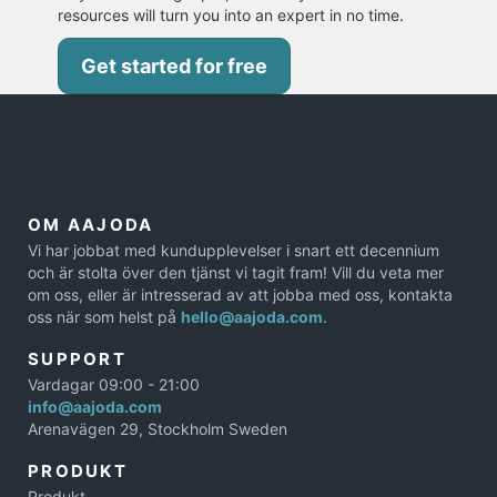
resources will turn you into an expert in no time.
Get started for free
OM AAJODA
Vi har jobbat med kundupplevelser i snart ett decennium
och är stolta över den tjänst vi tagit fram! Vill du veta mer
om oss, eller är intresserad av att jobba med oss, kontakta
oss när som helst på
hello@aajoda.com
.
SUPPORT
Vardagar 09:00 - 21:00
info@aajoda.com
Arenavägen 29, Stockholm Sweden
PRODUKT
Produkt