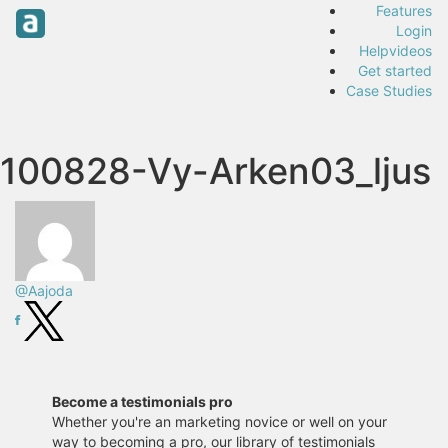
Features
Login
Helpvideos
Get started
Case Studies
100828-Vy-Arken03_ljus
@Aajoda
Become a testimonials pro
Whether you're an marketing novice or well on your
way to becoming a pro, our library of testimonials