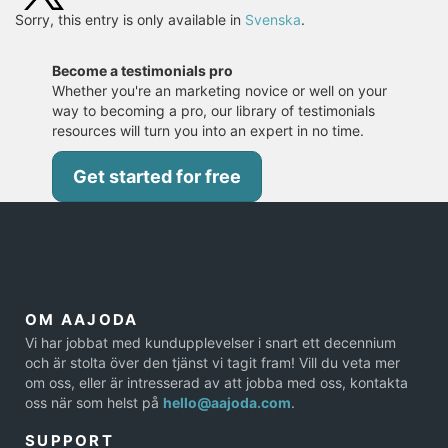
Sorry, this entry is only available in
Svenska
.
Become a testimonials pro
Whether you're an marketing novice or well on your
way to becoming a pro, our library of testimonials
resources will turn you into an expert in no time.
Get started for free
OM AAJODA
Vi har jobbat med kundupplevelser i snart ett decennium
och är stolta över den tjänst vi tagit fram! Vill du veta mer
om oss, eller är intresserad av att jobba med oss, kontakta
oss när som helst på
hello@aajoda.com
.
SUPPORT