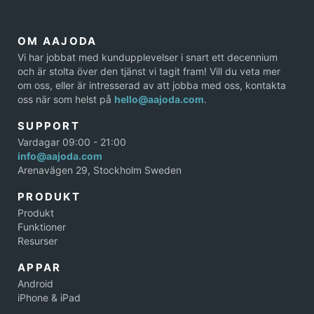
OM AAJODA
Vi har jobbat med kundupplevelser i snart ett decennium
och är stolta över den tjänst vi tagit fram! Vill du veta mer
om oss, eller är intresserad av att jobba med oss, kontakta
oss när som helst på
hello@aajoda.com
.
SUPPORT
Vardagar 09:00 - 21:00
info@aajoda.com
Arenavägen 29, Stockholm Sweden
PRODUKT
Produkt
Funktioner
Resurser
APPAR
Android
iPhone & iPad