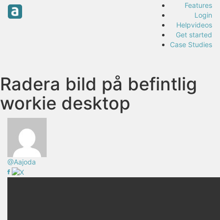
Features
Login
Helpvideos
Get started
Case Studies
Radera bild på befintlig
workie desktop
@Aajoda