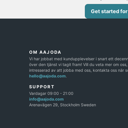
Get started for
OM AAJODA
Vi har jobbat med kundupplevelser i snart ett decenn
över den tjänst vi tagit fram! Vill du veta mer om oss, 
intresserad av att jobba med oss, kontakta oss när s
hello@aajoda.com
.
SUPPORT
Vardagar 09:00 - 21:00
info@aajoda.com
Arenavägen 29, Stockholm Sweden