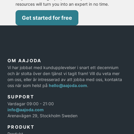
resources will turn you into an expert in no time.
Get started for free
OM AAJODA
Vi har jobbat med kundupplevelser i snart ett decennium
och är stolta över den tjänst vi tagit fram! Vill du veta mer
om oss, eller är intresserad av att jobba med oss, kontakta
oss när som helst på
hello@aajoda.com
.
SUPPORT
Vardagar 09:00 - 21:00
info@aajoda.com
Arenavägen 29, Stockholm Sweden
PRODUKT
Produkt