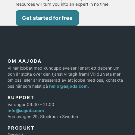
resources will turn you into an expert in no time.
Get started for free
OM AAJODA
Vi har jobbat med kundupplevelser i snart ett decennium
och är stolta över den tjänst vi tagit fram! Vill du veta mer
om oss, eller är intresserad av att jobba med oss, kontakta
oss när som helst på
hello@aajoda.com
.
SUPPORT
Vardagar 09:00 - 21:00
info@aajoda.com
Arenavägen 29, Stockholm Sweden
PRODUKT
Produkt