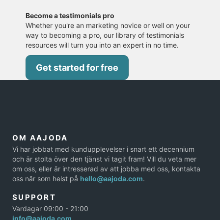
Become a testimonials pro
Whether you're an marketing novice or well on your
way to becoming a pro, our library of testimonials
resources will turn you into an expert in no time.
Get started for free
OM AAJODA
Vi har jobbat med kundupplevelser i snart ett decennium
och är stolta över den tjänst vi tagit fram! Vill du veta mer
om oss, eller är intresserad av att jobba med oss, kontakta
oss när som helst på
hello@aajoda.com
.
SUPPORT
Vardagar 09:00 - 21:00
info@aajoda.com