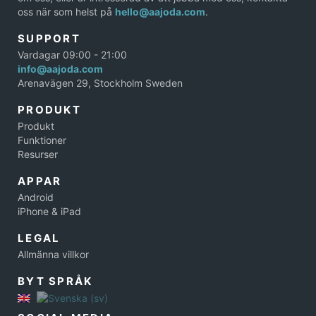
oss när som helst på
hello@aajoda.com
.
SUPPORT
Vardagar 09:00 - 21:00
info@aajoda.com
Arenavägen 29, Stockholm Sweden
PRODUKT
Produkt
Funktioner
Resurser
APPAR
Android
iPhone & iPad
LEGAL
Allmänna villkor
BYT SPRÅK