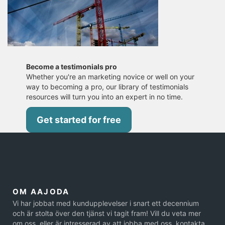
Become a testimonials pro
Whether you're an marketing novice or well on your
way to becoming a pro, our library of testimonials
resources will turn you into an expert in no time.
Get started for free
OM AAJODA
Vi har jobbat med kundupplevelser i snart ett decennium
och är stolta över den tjänst vi tagit fram! Vill du veta mer
om oss, eller är intresserad av att jobba med oss, kontakta