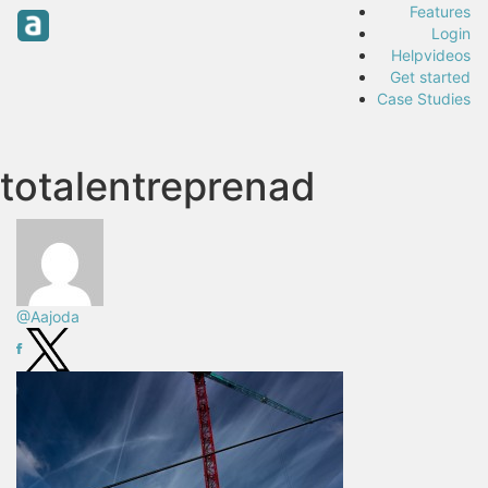
Features
Login
Helpvideos
Get started
Case Studies
totalentreprenad
@Aajoda