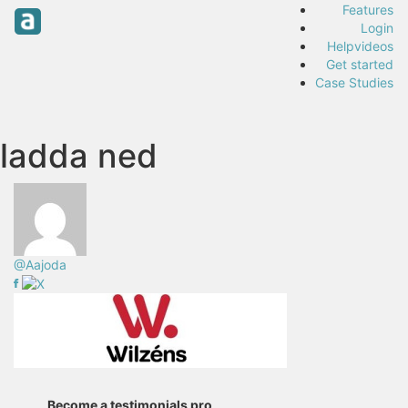
Features
Login
Helpvideos
Get started
Case Studies
ladda ned
@Aajoda
Become a testimonials pro