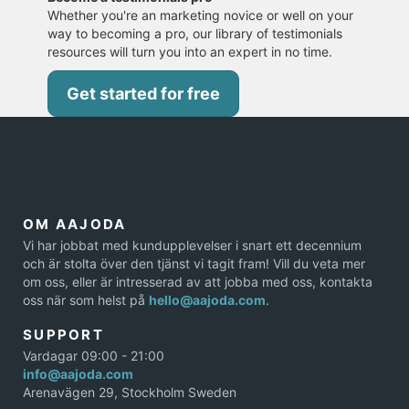
Whether you're an marketing novice or well on your
way to becoming a pro, our library of testimonials
resources will turn you into an expert in no time.
Get started for free
OM AAJODA
Vi har jobbat med kundupplevelser i snart ett decennium
och är stolta över den tjänst vi tagit fram! Vill du veta mer
om oss, eller är intresserad av att jobba med oss, kontakta
oss när som helst på
hello@aajoda.com
.
SUPPORT
Vardagar 09:00 - 21:00
info@aajoda.com
Arenavägen 29, Stockholm Sweden